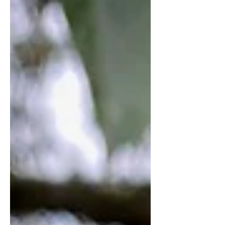
praxisnahen Erfahrungen. Inhalte: Pflege
und Schnitt alter Bäume: worauf achten,
welche Methoden funktionieren?