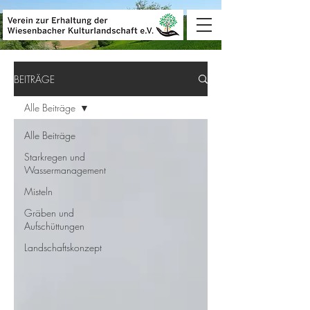
BEITRÄGE
Alle Beiträge
Alle Beiträge
Starkregen und
Wassermanagement
Misteln
Gräben und
Aufschüttungen
Landschaftskonzept