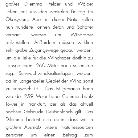
großes Dilemma. Felder und Wälder 
liefern bei uns den zentralen Beitrag im 
Ökosystem. Aber in dieser Natur sollen 
nun hunderte Tonnen Beton und Schotter 
verbaut, werden um Windräder 
aufzustellen. Außerdem müssen wirklich 
sehr große Zugangswege gebaut werden, 
um die Teile für die Windräder dorthin zu 
transportieren. 260 Meter hoch sollen die 
sog. Schwachwindkraftanlagen werden, 
da im Langenzeller Gebiet der Wind sonst 
zu schwach ist.  Das ist genauso hoch 
wie der 259 Meter hohe Commerzbank-
Tower in Frankfurt, der als das aktuell 
höchste Gebäude Deutschlands gilt. Das 
Dilemma besteht also darin, dass wir in 
großem Ausmaß unsere Naturressourcen 
zerstören um einen Beitrag zum 