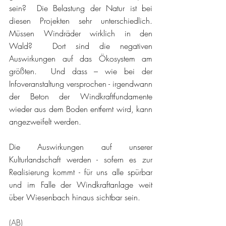
sein?  Die Belastung der Natur ist bei 
diesen Projekten sehr unterschiedlich. 
Müssen Windräder wirklich in den 
Wald?  Dort sind die negativen 
Auswirkungen auf das Ökosystem am 
größten.  Und dass – wie bei der 
Infoveranstaltung versprochen - irgendwann 
der Beton der Windkraftfundamente 
wieder aus dem Boden entfernt wird, kann 
angezweifelt werden.
Die Auswirkungen auf unserer 
Kulturlandschaft werden - sofern es zur 
Realisierung kommt - für uns alle spürbar 
und im Falle der Windkraftanlage weit 
über Wiesenbach hinaus sichtbar sein.
(AB) 