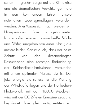
sehen mit großer Sorge auf die Klimakrise 
und die dramatischen Auswirkungen, die 
in den kommenden Jahren unsere 
natürlichen Lebensgrundlagen verändern 
werden. Aller Voraussicht nach werden wir 
Hitzeperioden über ausgetrockneten 
Landschaften erleben, sowie heiße Städte 
und Dörfer, umgeben von einer Natur, die 
massiv leidet. Klar ist auch, dass der beste 
Schutz von den klimabedingten 
Katastrophen eine sofortige Reduzierung 
der Kohlendioxid-Emissionen verbunden 
mit einem optimalen Naturschutz ist. Der 
jetzt erfolgte Startschuss für die Planung 
der Windkraftanlagen und der Freiflächen-
Photovoltaik mit ca. 46000 Modulen  
wird mit der CO2-freien Energieerzeugung 
begründet. Aber gleichzeitig entsteht ein 