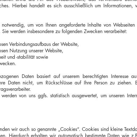
liches. Hierbei handelt es sich ausschließlich um Informationen,
h notwendig, um von Ihnen angeforderte Inhalte von Webseiten k
. Sie werden insbesondere zu folgenden Zwecken verarbeitet:
losen Verbindungsaufbaus der Website,
losen Nutzung unserer Website,
it und -stabilität sowie
Zwecken.
bezogenen Daten basiert auf unserem berechtigten Interesse 
re Daten nicht, um Rückschlüsse auf Ihre Person zu ziehen. 
ragsverarbeiter.
erden von uns ggfs. statistisch ausgewertet, um unseren Interne
den wir auch so genannte „Cookies“. Cookies sind kleine Textda
den. Hierdurch erhalten wir automatisch bestimmte Daten wie z.B