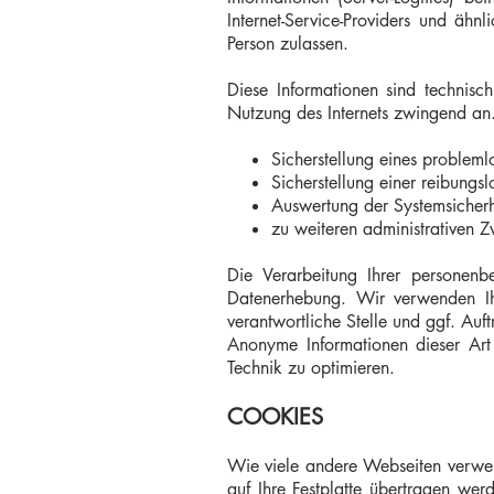
Internet-Service-Providers und ähn
Person zulassen.
Diese Informationen sind technisc
Nutzung des Internets zwingend an
Sicherstellung eines problem
Sicherstellung einer reibungs
Auswertung der Systemsicherhe
zu weiteren administrativen 
Die Verarbeitung Ihrer personen
Datenerhebung. Wir verwenden Ih
verantwortliche Stelle und ggf. Auft
Anonyme Informationen dieser Art w
Technik zu optimieren.
COOKIES
Wie viele andere Webseiten verwen
auf Ihre Festplatte übertragen wer