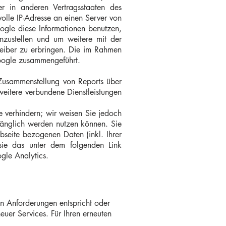
r in anderen Vertragsstaaten des
lle IP-Adresse an einen Server von
ogle diese Informationen benutzen,
zustellen und um weitere mit der
eiber zu erbringen. Die im Rahmen
Google zusammengeführt.
Zusammenstellung von Reports über
weitere verbundene Dienstleistungen
e verhindern; wir weisen Sie jedoch
mfänglich werden nutzen können. Sie
seite bezogenen Daten (inkl. Ihrer
sie das unter dem folgenden Link
gle Analytics
.
en Anforderungen entspricht oder
uer Services. Für Ihren erneuten