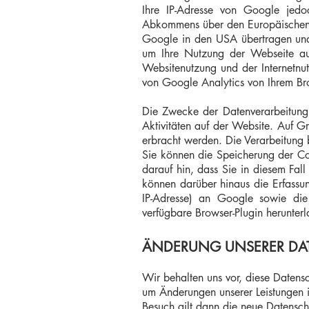
Ihre IP-Adresse von Google jedo
Abkommens über den Europäischen W
Google in den USA übertragen und 
um Ihre Nutzung der Webseite au
Websitenutzung und der Internetnu
von Google Analytics von Ihrem Br
Die Zwecke der Datenverarbeitung
Aktivitäten auf der Website. Auf G
erbracht werden. Die Verarbeitung 
Sie können die Speicherung der Coo
darauf hin, dass Sie in diesem Fal
können darüber hinaus die Erfassu
IP-Adresse) an Google sowie die
verfügbare Browser-Plugin herunterl
ÄNDERUNG UNSERER DA
Wir behalten uns vor, diese Datensc
um Änderungen unserer Leistungen i
Besuch gilt dann die neue Datensch