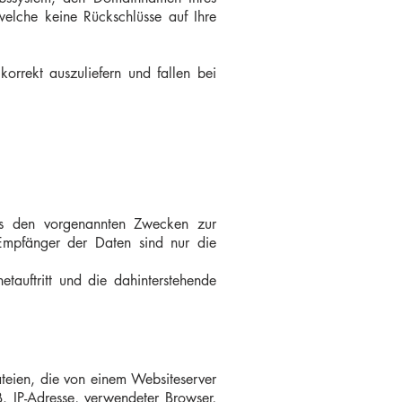
 welche keine Rückschlüsse auf Ihre
orrekt auszuliefern und fallen bei
aus den vorgenannten Zwecken zur
Empfänger der Daten sind nur die
tauftritt und die dahinterstehende
teien, die von einem Websiteserver
. IP-Adresse, verwendeter Browser,