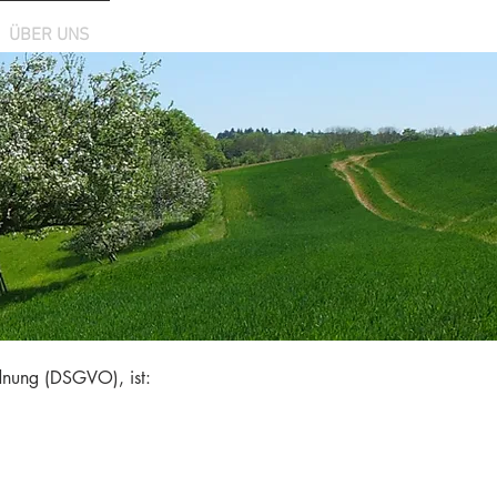
ÜBER UNS
rdnung (DSGVO), ist: