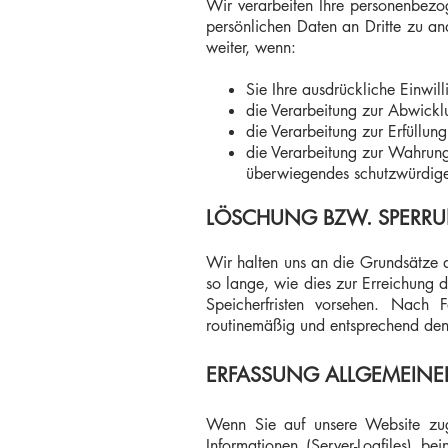
Wir verarbeiten Ihre personenbezo
persönlichen Daten an Dritte zu an
weiter, wenn:
Sie Ihre ausdrückliche Einwill
die Verarbeitung zur Abwicklun
die Verarbeitung zur Erfüllung 
die Verarbeitung zur Wahrung 
überwiegendes schutzwürdiges
LÖSCHUNG BZW. SPERRU
Wir halten uns an die Grundsätze 
so lange, wie dies zur Erreichung 
Speicherfristen vorsehen. Nach 
routinemäßig und entsprechend den 
ERFASSUNG ALLGEMEINE
Wenn Sie auf unsere Website zugr
Informationen (Server-Logfiles) 