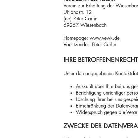
Verein zur Erhaltung der Wiesenbac
Uhlandstr. 12
(co) Peter Carlin
69257 Wiesenbach
Homepage:
www.vewk.de
Vorsitzender: Peter Carlin
IHRE BETROFFENENRECHT
Unter den angegebenen Kontaktdate
Auskunft über Ihre bei uns ge
Berichtigung unrichtiger per
Löschung Ihrer bei uns gespei
Einschränkung der Datenverarb
Widerspruch gegen die Verarb
ZWECKE DER DATENVERAR