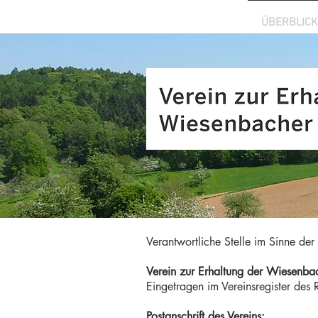
ÜBERBLICK
Verantwortliche Stelle im Sinne d
Verein zur Erhaltung der Wiesenbac
Eingetragen im Vereinsregister de
Postanschrift des Vereins: