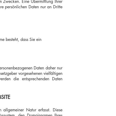
n Zwecken. Eine Übermittlung Ihrer
re persönlichen Daten nur an Dritte
me besteht, dass Sie ein
personenbezogenen Daten daher nur
setzgeber vorgesehenen vielfältigen
 werden die entsprechenden Daten
SITE
 allgemeiner Natur erfasst. Diese
iebssystem, den Domainnamen Ihres