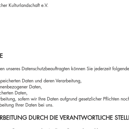
her Kulturlandschaft e.V.
E
n unseres Datenschutzbeauftragten können Sie jederzeit folgend
speicherten Daten und deren Verarbeitung,
sonenbezogener Daten,
cherten Daten,
eitung, sofern wir Ihre Daten aufgrund gesetzlicher Pflichten noch
eitung Ihrer Daten bei uns.
BEITUNG DURCH DIE VERANTWORTLICHE STELLE