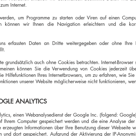
zum Internet.
werden, um Programme zu starten oder Viren auf einen Compu
en können wir Ihnen die Navigation erleichtern und die ko
ns erfassten Daten an Dritte weitergegeben oder ohne Ihre E
lt.
e grundsätzlich auch ohne Cookies betrachten. Internet-Browser s
emeinen können Sie die Verwendung von Cookies jederzeit über
ie Hilfefunktionen Ihres Internetbrowsers, um zu erfahren, wie Si
Funktionen unserer Website möglicherweise nicht funktionieren, 
GLE ANALYTICS
ytics, einen Webanalysedienst der Google Inc. (folgend: Google
auf Ihrem Computer gespeichert werden und die eine Analyse de
 erzeugten Informationen über Ihre Benutzung dieser Webseite w
und dort gespeichert. Aufgrund der Aktivierung der IP-Anonymi