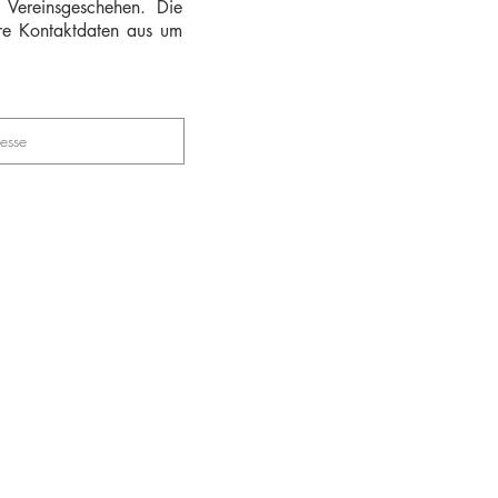
m Vereinsgeschehen. Die
hre Kontaktdaten aus um