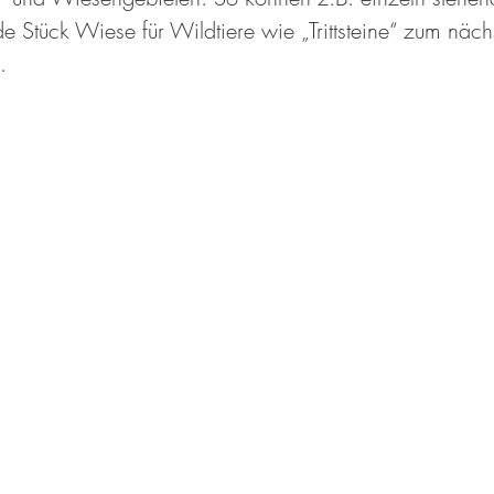
e Stück Wiese für Wildtiere wie „Trittsteine“ zum näch
. 