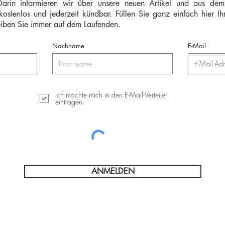
. Darin informieren wir über unsere neuen Artikel und aus de
 kostenlos und jederzeit kündbar.
Füllen Sie ganz einfach hier I
iben Sie immer auf dem Laufenden.
Nachname
E-Mail
Ich möchte mich in den E-Mail-Verteiler
eintragen.
ANMELDEN