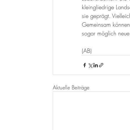
kleingliedrige Land
sie geprägt. Vielle
Gemeinsam können wi
sogar möglich neue T
(AB)
Aktuelle Beiträge