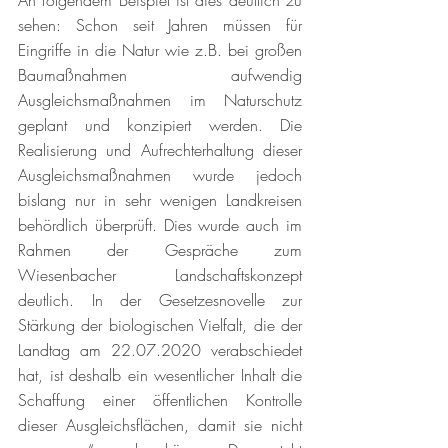
An folgendem Beispiel ist dies deutlich zu 
sehen: Schon seit Jahren müssen für 
Eingriffe in die Natur wie z.B. bei großen 
Baumaßnahmen aufwendig 
Ausgleichsmaßnahmen im Naturschutz 
geplant und konzipiert werden. Die 
Realisierung und Aufrechterhaltung dieser 
Ausgleichsmaßnahmen wurde jedoch 
bislang nur in sehr wenigen Landkreisen 
behördlich überprüft. Dies wurde auch im 
Rahmen der Gespräche zum 
Wiesenbacher Landschaftskonzept 
deutlich. In der Gesetzesnovelle zur 
Stärkung der biologischen Vielfalt, die der 
Landtag am 22.07.2020 verabschiedet 
hat, ist deshalb ein wesentlicher Inhalt die 
Schaffung einer öffentlichen Kontrolle 
dieser Ausgleichsflächen, damit sie nicht 