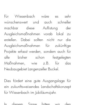
Für Wiesenbach wäre es sehr 
wünschenswert und auch schneller 
machbar diese Auflistung der 
Ausgleichsmaßnahmen vorab lokal zu 
erstellen. Dabei sollten nicht nur die 
Ausgleichsmaßnahmen für zukünftige 
Projekte erfasst werden, sondern auch für 
alle bisher schon festgelegten 
Maßnahmen, wie z.B. für das 
Neubaugebiet Langenzeller Buckel.
Dies fördert eine gute Ausgangslage für 
ein zukunftsweisendes Landschaftskonzept 
für Wiesenbach im Jubiläumsjahr.
In diesem Sinne bitten wir den 