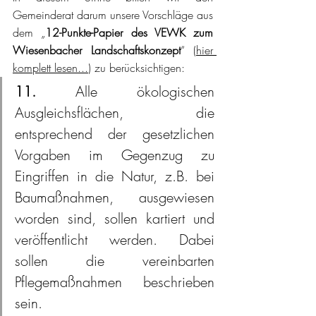
Gemeinderat darum unsere Vorschläge aus 
dem „
12-Punkte-Papier des VEWK zum 
Wiesenbacher Landschaftskonzept
“ (
hier 
komplett lesen...
) zu berücksichtigen:
11.
 Alle ökologischen 
Ausgleichsflächen, die 
entsprechend der gesetzlichen 
Vorgaben im Gegenzug zu 
Eingriffen in die Natur, z.B. bei 
Baumaßnahmen, ausgewiesen 
worden sind, sollen kartiert und 
veröffentlicht werden. Dabei 
sollen die vereinbarten 
Pflegemaßnahmen beschrieben 
sein.