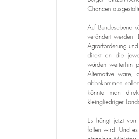
Chancen ausgestalte
Auf Bundesebene kön
verändert werden. D
Agrarförderung und 
direkt an die jewe
würden weiterhin p
Alternative wäre,
abbekommen sollen, 
könnte man direkt
kleingliedriger Land
Es hängt jetzt von
fallen wird. Und es
einzelnen Minister