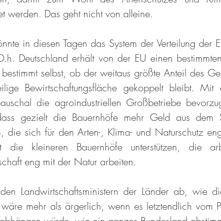
t werden. Das geht nicht von alleine.
nte in diesen Tagen das System der Verteilung der E
.h. Deutschland erhält von der EU einen bestimmten 
bestimmt selbst, ob der weitaus größte Anteil des Gel
ilige Bewirtschaftungsfläche gekoppelt bleibt. Mit
auschal die agroindustriellen Großbetriebe bevorzu
 dass gezielt die Bauernhöfe mehr Geld aus dem Su
die sich für den Arten-, Klima- und Naturschutz eng
 die kleineren Bauernhöfe unterstützen, die arbei
schaft eng mit der Natur arbeiten.
 den Landwirtschaftsministern der Länder ab, wie di
 wäre mehr als ärgerlich, wenn es letztendlich vom Pa
s abhängen würde, wie ein ganzes Bundesland abstimm