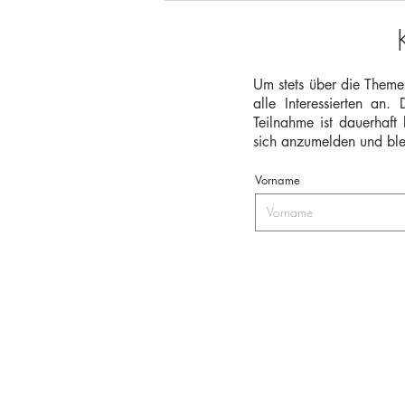
Stammtisch: 19. März 2026,
19:00 Uhr
Um stets über die Themen
alle Interessierten an
Teilnahme ist dauerhaft
sich anzumelden und ble
Vorname