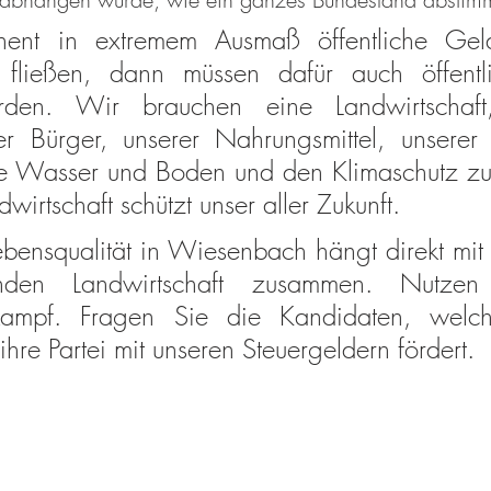
nt in extremem Ausmaß öffentliche Geld
t fließen, dann müssen dafür auch öffentl
rden. Wir brauchen eine Landwirtschaft
r Bürger, unserer Nahrungsmittel, unserer n
e Wasser und Boden und den Klimaschutz zum
wirtschaft schützt unser aller Zukunft.
bensqualität in Wiesenbach hängt direkt mit d
den Landwirtschaft zusammen. Nutzen
kampf. Fragen Sie die Kandidaten, welch
ihre Partei mit unseren Steuergeldern fördert. 