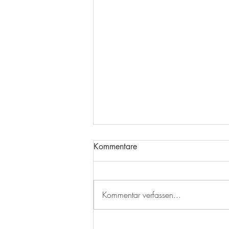
Kommentare
Kommentar verfassen...
Neuer Termin für den