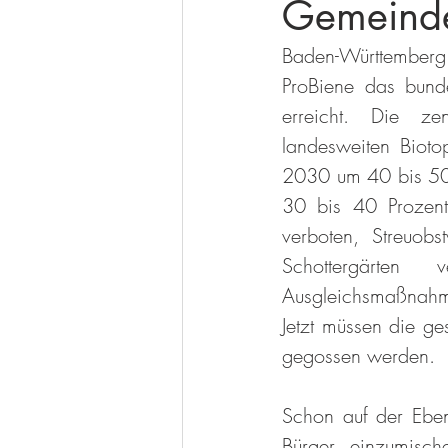
Gemeind
Baden-Württemberg
ProBiene das bundes
erreicht. Die zen
landesweiten Biotop
2030 um 40 bis 50 
30 bis 40 Prozent
verboten, Streuobst
Schottergärten 
Ausgleichsmaßnahme
Jetzt müssen die ge
gegossen werden.
Schon auf der Ebe
Bürger einzumisch