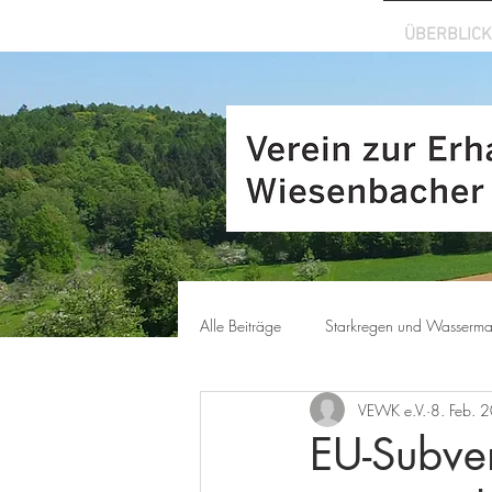
ÜBERBLICK
Alle Beiträge
Starkregen und Wasserm
VEWK e.V.
8. Feb. 
EU-Subven