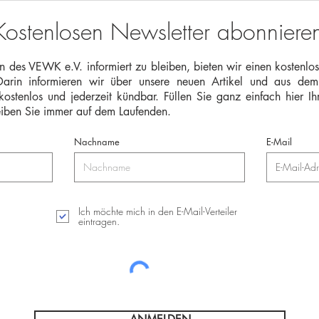
24.Oktober 2025
neu 
Kostenlosen Newsletter abonniere
Geme
 des VEWK e.V. informiert zu bleiben, bieten wir einen kostenlos
. Darin informieren wir über unsere neuen Artikel und aus de
 kostenlos und jederzeit kündbar.
Füllen Sie ganz einfach hier I
iben Sie immer auf dem Laufenden.
Nachname
E-Mail
Ich möchte mich in den E-Mail-Verteiler
eintragen.