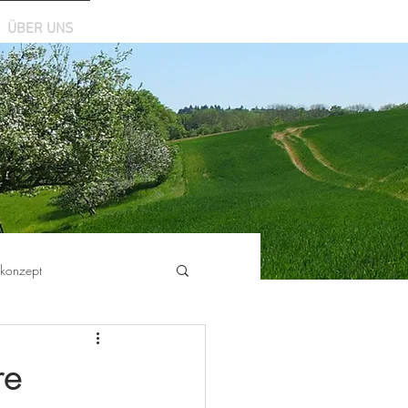
ÜBER UNS
skonzept
re