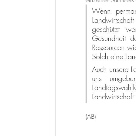
Wenn permane
Landwirtschaf
geschützt we
Gesundheit de
Ressourcen wi
Solch eine Land
Auch unsere Le
uns umgeben
Landtagswahl
Landwirtschaft 
(AB)