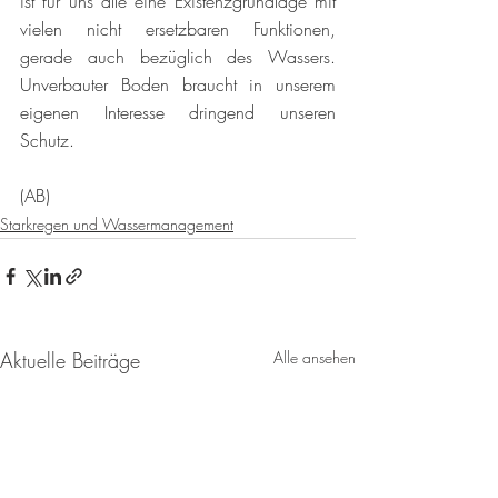
ist für uns alle eine Existenzgrundlage mit 
vielen nicht ersetzbaren Funktionen, 
gerade auch bezüglich des Wassers. 
Unverbauter Boden braucht in unserem 
eigenen Interesse dringend unseren 
Schutz. 
(AB) 
Starkregen und Wassermanagement
Aktuelle Beiträge
Alle ansehen