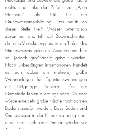
Neckargemünd bewertet die große Fläche 
rechts und links der Zufahrt zur „Alten 
Gärtnerei“ als Ort für die 
Grundwasserneubildung. Das heißt: an 
dieser Stelle fließt Wasser unterirdisch 
zusammen und trifft auf Bodenschichten, 
die eine Versickerung bis in die Tiefen des 
Grundwassers zulassen. Ausgerechnet hier 
soll jedoch großflächig gebaut werden. 
Nach unbestätigten Informationen handelt 
es sich dabei um mehrere, große 
Wohnanlagen für Eigentumswohnungen 
mit Tiefgarage. Konkrete Infos der 
Gemeinde fehlen allerdings noch. Wieder 
würde eine sehr große Fläche fruchtbarsten 
Bodens zerstört werden. Dass Boden und 
Grundwasser in der Klimakrise heilig sind, 
muss man sich aber immer wieder vor 