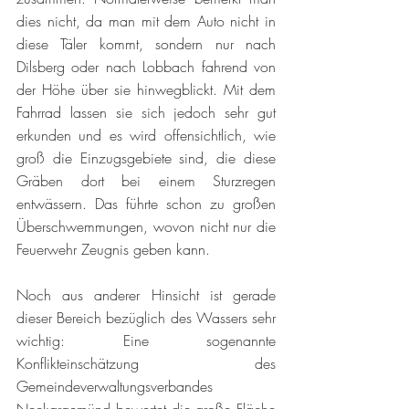
dies nicht, da man mit dem Auto nicht in 
diese Täler kommt, sondern nur nach 
Dilsberg oder nach Lobbach fahrend von 
der Höhe über sie hinwegblickt. Mit dem 
Fahrrad lassen sie sich jedoch sehr gut 
erkunden und es wird offensichtlich, wie 
groß die Einzugsgebiete sind, die diese 
Gräben dort bei einem Sturzregen 
entwässern. Das führte schon zu großen 
Überschwemmungen, wovon nicht nur die 
Feuerwehr Zeugnis geben kann. 
Noch aus anderer Hinsicht ist gerade 
dieser Bereich bezüglich des Wassers sehr 
wichtig: Eine sogenannte 
Konflikteinschätzung des 
Gemeindeverwaltungsverbandes 