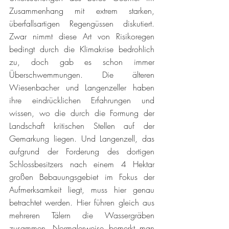
Zusammenhang mit extrem starken, 
überfallsartigen Regengüssen diskutiert. 
Zwar nimmt diese Art von Risikoregen 
bedingt durch die Klimakrise bedrohlich 
zu, doch gab es schon immer 
Überschwemmungen. Die älteren 
Wiesenbacher und Langenzeller haben 
ihre eindrücklichen Erfahrungen und 
wissen, wo die durch die Formung der 
Landschaft kritischen Stellen auf der 
Gemarkung liegen. Und Langenzell, das 
aufgrund der Forderung des dortigen 
Schlossbesitzers nach einem 4 Hektar 
großen Bebauungsgebiet im Fokus der 
Aufmerksamkeit liegt, muss hier genau 
betrachtet werden. Hier führen gleich aus 
mehreren Tälern die Wassergräben 
zusammen. Normalerweise bemerkt man 