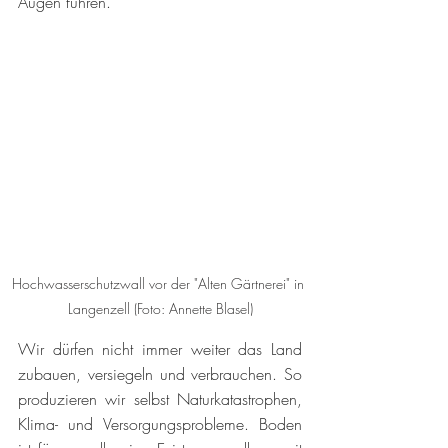
Augen führen. 
Hochwasserschutzwall vor der "Alten Gärtnerei" in 
Langenzell (Foto: Annette Blasel)
Wir dürfen nicht immer weiter das Land 
zubauen, versiegeln und verbrauchen. So 
produzieren wir selbst Naturkatastrophen, 
Klima- und Versorgungsprobleme. Boden 