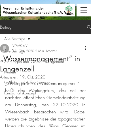
Beitrag
Alle Beiträge
VEWK e.V.
Alle Beiträge
18. Okt. 2020
2 Min. Lesezeit
„Wassermanagement“ in
Starkregen und Wassermanagement
Langenzell
Misteln
Aktualisiert:
19. Okt. 2020
Gräben und Aufschüttungen
„Starkregen-Risiko-Wassermanagement“ 
heißt das Wortungetüm, das bei der 
Landschaftskonzept
nächsten öffentlichen Gemeinderatssitzung 
am Donnerstag, den 22.10.2020 in 
Wiesenbach besprochen wird. Dabei 
werden die Ergebnisse der topografischen 
Untersuchungen des Büros Geomer im 