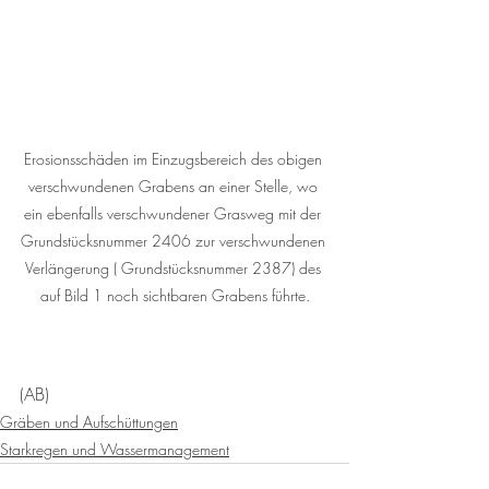
Erosionsschäden im Einzugsbereich des obigen 
verschwundenen Grabens an einer Stelle, wo 
ein ebenfalls verschwundener Grasweg mit der 
Grundstücksnummer 2406 zur verschwundenen 
Verlängerung ( Grundstücksnummer 2387) des 
auf Bild 1 noch sichtbaren Grabens führte.
(AB)     
Gräben und Aufschüttungen
Starkregen und Wassermanagement