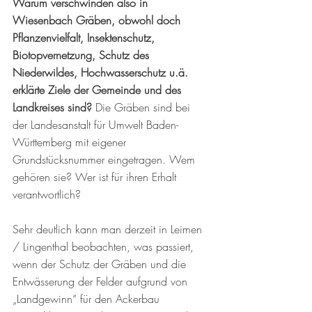
Warum verschwinden also in 
Wiesenbach Gräben, obwohl doch 
Pflanzenvielfalt, Insektenschutz, 
Biotopvernetzung, Schutz des 
Niederwildes, Hochwasserschutz u.ä. 
erklärte Ziele der Gemeinde und des 
Landkreises sind?
 Die Gräben sind bei 
der Landesanstalt für Umwelt Baden-
Württemberg mit eigener 
Grundstücksnummer eingetragen. Wem 
gehören sie? Wer ist für ihren Erhalt 
verantwortlich?  
Sehr deutlich kann man derzeit in Leimen 
/ Lingenthal beobachten, was passiert, 
wenn der Schutz der Gräben und die 
Entwässerung der Felder aufgrund von 
„Landgewinn“ für den Ackerbau 