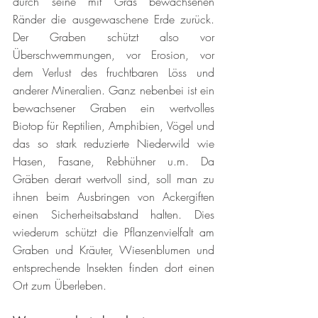
durch seine mit Gras bewachsenen 
Ränder die ausgewaschene Erde zurück. 
Der Graben schützt also vor 
Überschwemmungen, vor Erosion, vor 
dem Verlust des fruchtbaren Löss und 
anderer Mineralien. Ganz nebenbei ist ein 
bewachsener Graben ein wertvolles 
Biotop für Reptilien, Amphibien, Vögel und 
das so stark reduzierte Niederwild wie 
Hasen, Fasane, Rebhühner u.m. Da 
Gräben derart wertvoll sind, soll man zu 
ihnen beim Ausbringen von Ackergiften 
einen Sicherheitsabstand halten. Dies 
wiederum schützt die Pflanzenvielfalt am 
Graben und Kräuter, Wiesenblumen und 
entsprechende Insekten finden dort einen 
Ort zum Überleben. 